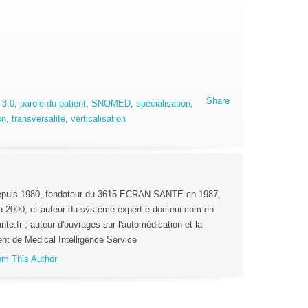
Share
 3.0
,
parole du patient
,
SNOMED
,
spécialisation
,
on
,
transversalité
,
verticalisation
depuis 1980, fondateur du 3615 ECRAN SANTE en 1987,
n 2000, et auteur du système expert e-docteur.com en
nte.fr ; auteur d'ouvrages sur l'automédication et la
nt de Medical Intelligence Service
rom This Author