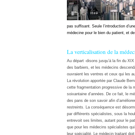
pas suffisant. Seule l’introduction d’un
médecine pour le bien du patient, et d
La verticalisation de la médec
Au départ -disons jusqu’à la fin du XIX 
des barbiers, et les médecins descenda
ouvraient les ventres et ceux qui les au
La révolution apportée par Claude Berna
cette fragmentation progressive de la m
soixantaine d’années. De ce fait, le 
des pans de son savoir afin d’amélior
restreints. La conséquence est désorma
par différents spécialistes, sous la ho
entrevoit ses limites, autant pour le p
que pour les médecins spécialistes qu
leur spécialité. Le médecin traitant doi