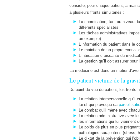
consiste, pour chaque patient, à mainten
à plusieurs fronts simultanés :
La coordination, tant au niveau du
différents spécialistes
Les tâches administratives imposé
un exemple)
L’information du patient dans le c
Le maintien de sa propre connais
L’intrication croissante du médical
La gestion qu’il doit assurer pour 
La médecine est donc un métier d’avenir
Le patient victime de la gravit
Du point de vue du patient, les fronts
La relation interpersonnelle qu’il 
lui et qui provoque sa
parcellisati
Le combat qu’il mène avec chacune
La relation administrative avec l
les informations qui lui viennent
Le poids de plus en plus prégnant 
pathologies surajoutées (stress,
Le diktat de la prévention qui l’o