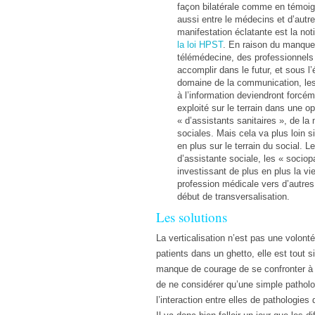
façon bilatérale comme en témoigne
aussi entre le médecins et d’autre
manifestation éclatante est la no
la loi HPST
. En raison du manque 
télémédecine, des professionnels
accomplir dans le futur, et sous l
domaine de la communication, les 
à l’information deviendront forcém
exploité sur le terrain dans une o
« d’assistants sanitaires », de l
sociales. Mais cela va plus loin s
en plus sur le terrain du social.
d’assistante sociale, les « socio
investissant de plus en plus la vi
profession médicale vers d’autr
début de transversalisation.
Les solutions
La verticalisation n’est pas une volon
patients dans un ghetto, elle est tout
manque de courage de se confronter à 
de ne considérer qu’une simple patholo
l’interaction entre elles de pathologies 