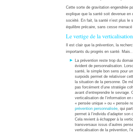
Cette sorte de gravitation engendrée p
explique que la santé soit devenue en
société. En fait, la santé n’est plus le 
équilibre précaire, sans cesse menacé pa
Le vertige de la verticalisation
Il est clair que la prévention, la reche
importants du progrès en santé. Mais
La prévention reste trop du doma
évident de personnalisation. Lorsqu
santé, le simple bon sens pour un
surpoids permet de relativiser cett
la situation de la personne. De m
pas forcément d’une stratégie coh
avant d’entreprendre le sevrage. 
verticalisation de l’information en
« pensée unique » ou « pensée no
prévention personnalisée
, qui par
permet à l’individu d’adapter son 
Cela revient à échapper à la vertic
transversaux issus d’autres pensé
verticalisation de la prévention,