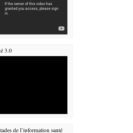
té 3.0
tades de l’information santé