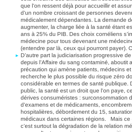
que l’on ressent déjà pour accueillir et assur
d’un nombre croissant de personnes deven
médicalement dépendantes. La demande de
augmenter, la charge liée à la santé étant 
ans à 25% du PIB. Des choix cornéliens s’i
médecine pour tous devenant une médecine
(entendre par là, ceux qui pourront payer). C
D’autre part la judiciarisation progressive d
depuis l’Affaire du sang contaminé, aboutit 
précaution qui amène patients, médecins et
recherche le plus possible du risque zéro do
considérable en termes de santé publique. D
public, la santé est un droit que l’on paye, ce
dérives consuméristes : surconsommation d
d’examens et de médicaments, encombrem
hospitalières, débordement du 15, saturatio
médicaux dans certaines régions. Mais ce q
c’est surtout la dégradation de la relation mé