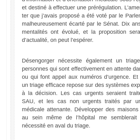
et destiné à effectuer une prérégulation. L’a
ter que j’avais proposé a été voté par le Parl
malheureusement écarté par le Sénat. Dix ans
mentalités ont évolué, et la proposition sera
d’actualité, on peut l’espérer.
Désengorger nécessite également un triag
personnes qui sont effectivement en attente d
ou qui font appel aux numéros d’urgence. Et 
un triage efficace repose sur des systèmes exp
à la décision. Les cas urgents seraient trait
SAU, et les cas non urgents traités par 
médicale attenante. Développer des maisons
au sein même de l’hôpital me semblerait
nécessité en aval du triage.