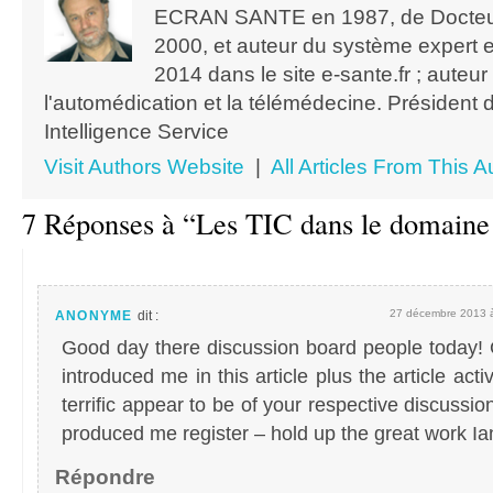
ECRAN SANTE en 1987, de Docteur
2000, et auteur du système expert 
2014 dans le site e-sante.fr ; auteu
l'automédication et la télémédecine. Président 
Intelligence Service
Visit Authors Website
|
All Articles From This A
7 Réponses à “Les TIC dans le domaine 
27 décembre 2013 à
ANONYME
dit :
Good day there discussion board people today!
introduced me in this article plus the article acti
terrific appear to be of your respective discussi
produced me register – hold up the great work Ia
Répondre