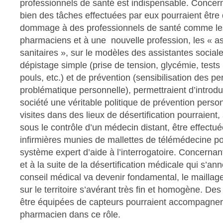
professionnels de santé est indispensable. Concer
bien des tâches effectuées par eux pourraient êtr
dommage à des professionnels de santé comme les 
pharmaciens et à une nouvelle profession, les « as
sanitaires », sur le modèles des assistantes social
dépistage simple (prise de tension, glycémie, tests 
pouls, etc.) et de prévention (sensibilisation des p
problématique personnelle), permettraient d’introdu
société une véritable politique de prévention perso
visites dans des lieux de désertification pourraient, su
sous le contrôle d’un médecin distant, être effectu
infirmières munies de mallettes de télémédecine p
système expert d’aide à l’interrogatoire. Concerna
et à la suite de la désertification médicale qui s’an
conseil médical va devenir fondamental, le maillage
sur le territoire s’avérant très fin et homogène. De
être équipées de capteurs pourraient accompagner
pharmacien dans ce rôle.