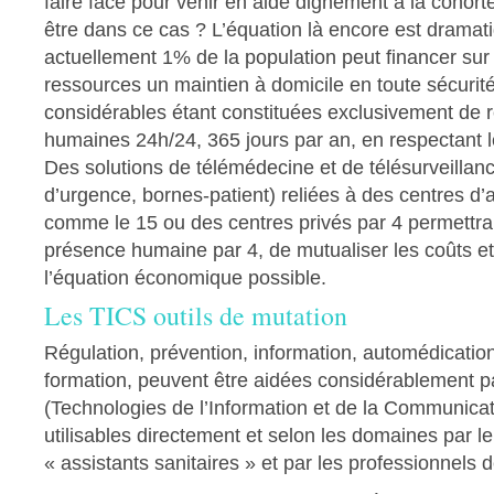
faire face pour venir en aide dignement à la cohort
être dans ce cas ? L’équation là encore est dramat
actuellement 1% de la population peut financer sur
ressources un maintien à domicile en toute sécurité
considérables étant constituées exclusivement de 
humaines 24h/24, 365 jours par an, en respectant le
Des solutions de télémédecine et de télésurveillanc
d’urgence, bornes-patient) reliées à des centres d’
comme le 15 ou des centres privés par 4 permettrai
présence humaine par 4, de mutualiser les coûts e
l’équation économique possible.
Les TICS outils de mutation
Régulation, prévention, information, automédication
formation, peuvent être aidées considérablement p
(Technologies de l’Information et de la Communicat
utilisables directement et selon les domaines par le 
« assistants sanitaires » et par les professionnels 