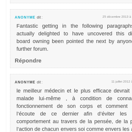
25 décembre 2013 à 
ANONYME
dit :
Fantastic getting in the following paragrap
actually delighted to have uncovered this d
board owning been pointed the next by anyo
further forum.
Répondre
11 juillet 2012
ANONYME
dit :
le meilleur médecin et le plus efficace devrait 
malade lui-même , à condition de connai
fonctionnement de son corps et comment 
l’écoute de ce dernier afin d’éviter les 
comportement au travers de la pensée, de la p
l’action de chacun envers soi comme envers les 