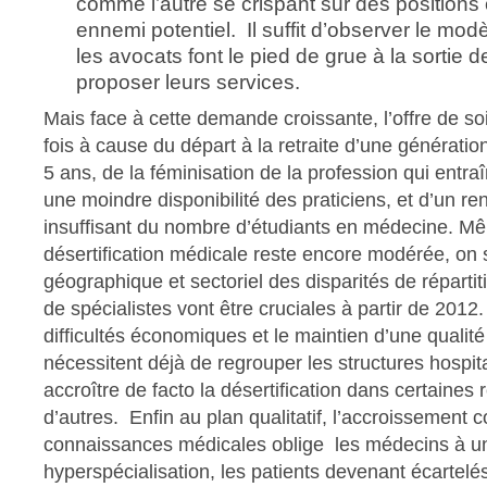
comme l’autre se crispant sur des positions 
ennemi potentiel. Il suffit d’observer le mod
les avocats font le pied de grue à la sortie 
proposer leurs services.
Mais face à cette demande croissante, l’offre de soi
fois à cause du départ à la retraite d’une génératio
5 ans, de la féminisation de la profession qui entr
une moindre disponibilité des praticiens, et d’un r
insuffisant du nombre d’étudiants en médecine. Mê
désertification médicale reste encore modérée, on s
géographique et sectoriel des disparités de répartit
de spécialistes vont être cruciales à partir de 2012.
difficultés économiques et le maintien d’une qualit
nécessitent déjà de regrouper les structures hospita
accroître de facto la désertification dans certaines 
d’autres. Enfin au plan qualitatif, l’accroissement 
connaissances médicales oblige les médecins à u
hyperspécialisation, les patients devenant écartelé