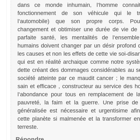
dans ce monde inhumain, l’homme connai
fonctionnement de son véhicule qui le tr
l’automobile) que son propre corps. Po
changement et obtimiser une durée de vie de
parfaite santé, les mentalités de l’ensembl
humains doivent changer par un désir profond 
les causes et non les effets de cette vie soi-dis
qui est en réalité archaique comme notre syst
dette créant des dommages considérables au se
société atteinte par ce maudit cancer ; le man
sain et efficace , constructeur au service des
l’abondance pour tous en remplacement de la
pauvreté, la faim et la guerre. Une prise de
généralisée est nécessaire et urgentisime afi
cette planète si malmenée et la transformer e
terreste.
Répondre