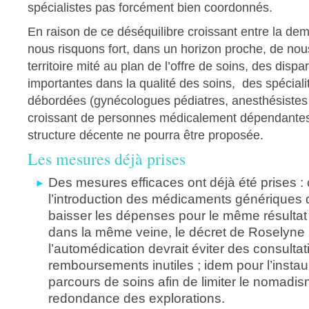
spécialistes pas forcément bien coordonnés.
En raison de ce déséquilibre croissant entre la dema
nous risquons fort, dans un horizon proche, de nou
territoire mité au plan de l’offre de soins, des disp
importantes dans la qualité des soins, des spécial
débordées (gynécologues pédiatres, anesthésiste
croissant de personnes médicalement dépendantes
structure décente ne pourra être proposée.
Les mesures déjà prises
Des mesures efficaces ont déjà été prises 
l’introduction des médicaments génériques 
baisser les dépenses pour le même résultat 
dans la même veine, le décret de Roselyne 
l’automédication devrait éviter des consultat
remboursements inutiles ; idem pour l’instau
parcours de soins afin de limiter le nomadis
redondance des explorations.