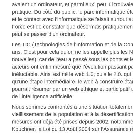
avaient un ordinateur, et parmi eux, peu lui trouvaie
pratique. Du côté du public, le parc informatique ét
et le contact avec l’informatique se faisait surtout a
Force est de constater que désormais pratiquemen
peut se passer d’un ordinateur.
Les TIC (Technologies de l’Information et de la Co
ans. C’est pour cela qu’on ne les appelle plus les 
nouvelles), car de l’eau a passé sous les ponts et le
acteurs ont enfin mesuré que l’évolution passant par
inéluctable. Ainsi est né le web 1.0, puis le 2.0. qu
qu’une étape intermédiaire, le web à construire éta
pourrait résumer par un web éthique et participatif ut
de l’intelligence artificielle.
Nous sommes confrontés à une situation totalement
vieillissement de la population et à la désertificati
mesures ont déjà été prises depuis 2002, notammen
Kouchner, la Loi du 13 Août 2004 sur l’Assurance ma