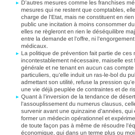
D’autres mesures comme les franchises mé
mesures qui ne restent que comptables, elles
charge de l’Etat, mais ne constituent en rie
public une incitation à moins consommer du
elles ne règleront en rien le déséquilibre maj
entre la demande et l’offre, ni l’engorgemen
médicaux.
La politique de prévention fait partie de ces
incontestablement nécessaire, maiselle est f
générale et ne tenant en aucun cas compte
particuliers, qu’elle induit un ras-le-bol du pu
admettant son utilité, refuse la pression qu’
une vie déjà peuplée de contraintes et de ri
Quant à l’inversion de la tendance de déserti
l’assouplissement du numerus clausus, celle
survenir avant une quinzaine d’années, qui 
former un médecin opérationnel et expérimen
de toute façon pas à même de résoudre l’éq
économique, qui dans un terme plus ou moi