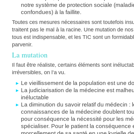
notre système de protection sociale (maladie 
confondues) à la faillite.
Toutes ces mesures nécessaires sont toutefois insu
traitent pas le mal à la racine. Une mutation de n
tous est indispensable, et les TIC sont un formidabl
parvenir.
La mutation
Il faut être réaliste, certains éléments sont inélucta
irréversibles, on l’a vu.
Le vieillissement de la population est une 
La judiciarisation de la médecine est malh
inéluctable
La diminution du savoir relatif du médecin : 
connaissances de la médecine doublent tou
pour conséquence la nécessité pour les mé
spécialiser. Pour le patient la conséquence e
morcellement de sa santé en une kyrielle de