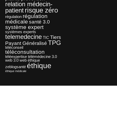
relation médecin-
risque zéro
patient
régulation
régulation
médicale
santé 3.0
système expert
systèmes experts
telemedecine
Tiers
TIC
TPG
Payant Généralisé
téléconseil
téléconsultation
téléexpertise
télémédecine 3.0
web 3.0
web éthique
éthique
zeblogsanté
éthique médicale