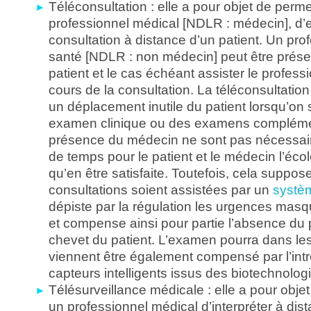
Téléconsultation : elle a pour objet de perme
professionnel médical [NDLR : médecin], d’e
consultation à distance d’un patient. Un pro
santé [NDLR : non médecin] peut être prése
patient et le cas échéant assister le profes
cours de la consultation. La téléconsultation
un déplacement inutile du patient lorsqu’on 
examen clinique ou des examens compléme
présence du médecin ne sont pas nécessair
de temps pour le patient et le médecin l’éco
qu’en être satisfaite. Toutefois, cela suppos
consultations soient assistées par un
systè
dépiste par la régulation les urgences mas
et compense ainsi pour partie l’absence du 
chevet du patient. L’examen pourra dans le
viennent être également compensé par l’int
capteurs intelligents issus des biotechnolog
Télésurveillance médicale : elle a pour obje
un professionnel médical d’interpréter à di