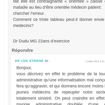
fait elle est contraignante « orientée » caisse
maladie au lieu d’être orientée médecin patient:
chercher l’erreur.
Comment ce triste tableau peut-il donner envi
medecins?
Dr Dudu MG 22ans d’exercice
Répondre
DR LOIC ETIENNE
dit :
7 juillet 2012 à 1
Bonjour,
vous décrivez en effet le problème de la lou
administrative qu’une informatisation mal conç
fera qu’aggraver, et qui donnera encore moins 
jeunes médecins de repeupler notre secte
totalement sinistré. On peut craindre en effe
myopie administrative doublée d’une c