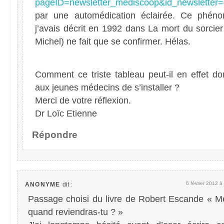
pageID=newsletter_mediscoop&id_newsletter
par une automédication éclairée. Ce phén
j’avais décrit en 1992 dans La mort du sorcier
Michel) ne fait que se confirmer. Hélas.
Comment ce triste tableau peut-il en effet do
aux jeunes médecins de s’installer ?
Merci de votre réflexion.
Dr Loïc Etienne
Répondre
6 février 2012 à
ANONYME
dit :
Passage choisi du livre de Robert Escande « M
quand reviendras-tu ? »