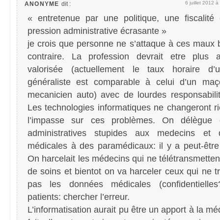
6 juillet 2012 
ANONYME
dit :
« entretenue par une politique, une fiscalité
pression administrative écrasante »
je crois que personne ne s’attaque à ces maux 
contraire. La profession devrait etre plus at
valorisée (actuellement le taux horaire d
généraliste est comparable à celui d’un ma
mecanicien auto) avec de lourdes responsabili
Les technologies informatiques ne changeront rie
l’impasse sur ces problèmes. On délègue 
administratives stupides aux medecins et 
médicales à des paramédicaux: il y a peut-être
On harcelait les médecins qui ne télétransmettent
de soins et bientot on va harceler ceux qui ne t
pas les données médicales (confidentielle
patients: chercher l’erreur.
L’informatisation aurait pu être un apport à la m