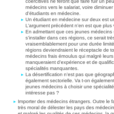
coercitives ne feront que faire fuir un peu
médecins vers le salariat, voire diminue
d’étudiants en médecine.
Un étudiant en médecine sur deux est 
L’argument précédent n’en est que plus v
En admettant que ces jeunes médecins s
s’installer dans ces régions, ce serait trè
vraisemblablement pour une durée limité
régions deviendraient le réceptacle de t
médecins frais émoulus qui malgré leurs 
manqueraient d’expérience et de qualific
spécialités manquantes.
La désertification n’est pas que géograph
également sectorielle. Va t-on également
jeunes médecins à choisir une spécialité
intéresse pas ?
Importer des médecins étrangers. Outre le fai
très moral de délester les pays des médecins
et malgré les qualités de ces médecins, la q