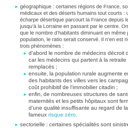
géographique : certaines régions de France, so
médicaux et des déserts humains tout courts :
écharpe désertique parcourt la France depuis 
jusqu’à la Lorraine en passant par le centre. O
que le nombre d’habitants diminuant en même p
population, le ratio serait conservé. Il n’en est 
trois phénomènes :
d’abord le nombre de médecins décroit
car les médecins qui partent à la retrait
remplacés ;
ensuite, la population rurale augmente e
des habitants des villes vers les campa
coût prohibitif de l’immobilier citadin ;
enfin, de nombreuses structures de san
maternités et les petits hôpitaux sont fe
d’une qualité insuffisante au regard de 
fameux
risque zéro
.
sectorielle : certaines spécialités sont sinist