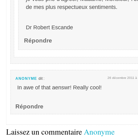
de mes plus respectueux sentiments.
Dr Robert Escande
Répondre
26 décembre 2011 à 
ANONYME
dit :
In awe of that aenswr! Really cool!
Répondre
Laissez un commentaire
Anonyme