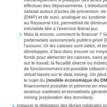
effectuer des dépassements. L’introducti
salariat autour d’actes de prévention, d
(DMP) et de suivi, analogue au système d
au Royaume-Uni, permettrait de diminuer
inévitable liée à l’exercice libéral pur.
Mais là encore, comment le financer ? Se
partenariats assuranciels publics-privé (
l’assurer. Or les caisses sont vides, et 
développés. Il faut donc trouver un moy
fonds pour alimenter les caisses, sans p
sur le travail, la fiscalité directe ou indi
de fonctionnement est possible utilisant 
virtuel basés sur le data mining. On peu
le sujet du [
modèle économique du D
financement possible et pérenne en misa
revenus matériels et immatériels générés
mining (exploration des données).
Instaurer la délégation des tâches médicales po