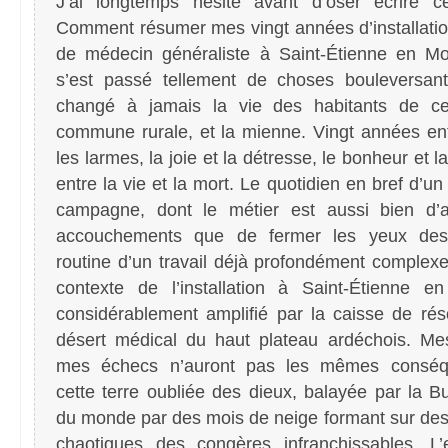
J’ai longtemps hésité avant d’oser écrire ce
Comment résumer mes vingt années d’installatio
de médecin généraliste à Saint-Étienne en Mo
s’est passé tellement de choses bouleversant
changé à jamais la vie des habitants de cet
commune rurale, et la mienne. Vingt années entr
les larmes, la joie et la détresse, le bonheur et l
entre la vie et la mort. Le quotidien en bref d’u
campagne, dont le métier est aussi bien d’a
accouchements que de fermer les yeux des
routine d’un travail déjà profondément complexe
contexte de l’installation à Saint-Étienne e
considérablement amplifié par la caisse de ré
désert médical du haut plateau ardéchois. Me
mes échecs n’auront pas les mêmes conséq
cette terre oubliée des dieux, balayée par la B
du monde par des mois de neige formant sur des
chaotiques des congères infranchissables. L’