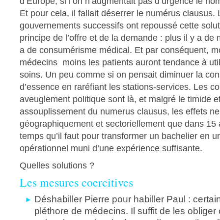
d’Europe, si l’on n’augmentait pas d’urgence le n
Et pour cela, il fallait déserrer le numérus clausus.
gouvernements successifs ont repoussé cette soluti
principe de l’offre et de la demande : plus il y a de 
a de consumérisme médical. Et par conséquent, m
médecins moins les patients auront tendance à util
soins. Un peu comme si on pensait diminuer la c
d’essence en raréfiant les stations-services. Les 
aveuglement politique sont là, et malgré le timide et
assouplissement du numerus clausus, les effets ne 
géographiquement et sectoriellement que dans 15 a
temps qu’il faut pour transformer un bachelier en 
opérationnel muni d’une expérience suffisante.
Quelles solutions ?
Les mesures coercitives
Déshabiller Pierre pour habiller Paul : certa
pléthore de médecins. Il suffit de les obliger 