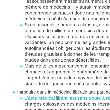
l’assouplissement massif du numerus cl
pléthore de médecins, il y aurait imméd
concurrence accrue, et donc naturelleme
médecins là où il n’y a pas de concurren
Si on assoupli le numerus clausus, comm
formation de milliers de médecins duran
Plusieurs solutions : créer des universit
validantes, un peu comme les grandes é
autofinancées ; obliger pour les étudiant
d’études gratuites à donner de leur temps
études dans des zones désertifiées.
Mais de telles mesures vont à l’encontre 
chances et aggravent le phénomène de 
l’argent. Avons-nous les moyens de fair
stade de déliquescence où est notre sy
Introduire dans la médecine libérale une part de
L’acte médical libéral est sans doute à 
charges colossales des médecins libérau
mécaniquement à pratiquer des actes p