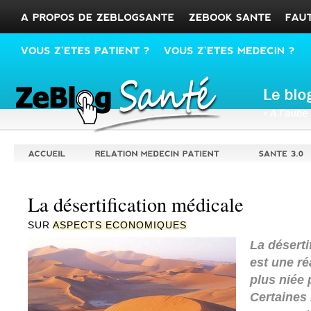
La désertification médicale
SUR
ASPECTS ECONOMIQUES
La déserti
est une réa
plus niée 
Certaines