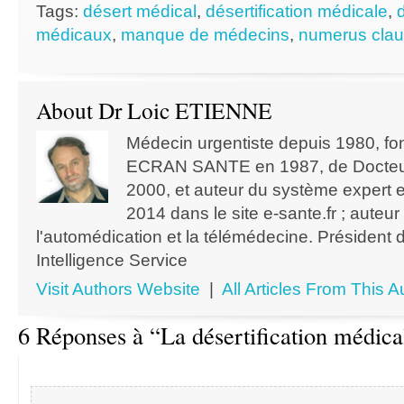
Tags:
désert médical
,
désertification médicale
,
médicaux
,
manque de médecins
,
numerus cla
About Dr Loic ETIENNE
Médecin urgentiste depuis 1980, f
ECRAN SANTE en 1987, de Docteur
2000, et auteur du système expert 
2014 dans le site e-sante.fr ; auteu
l'automédication et la télémédecine. Président 
Intelligence Service
Visit Authors Website
|
All Articles From This A
6 Réponses à “La désertification médica