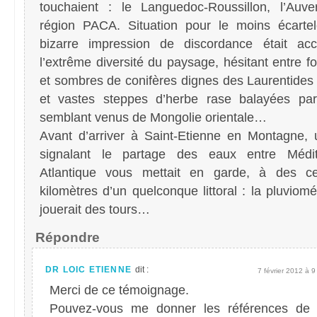
touchaient : le Languedoc-Roussillon, l’Auve
région PACA. Situation pour le moins écartel
bizarre impression de discordance était ac
l’extrême diversité du paysage, hésitant entre f
et sombres de conifères dignes des Laurentide
et vastes steppes d’herbe rase balayées pa
semblant venus de Mongolie orientale…
Avant d’arriver à Saint-Etienne en Montagne,
signalant le partage des eaux entre Médit
Atlantique vous mettait en garde, à des c
kilomètres d’un quelconque littoral : la pluviomé
jouerait des tours…
Répondre
DR LOIC ETIENNE
dit :
7 février 2012 à 9
Merci de ce témoignage.
Pouvez-vous me donner les références de 