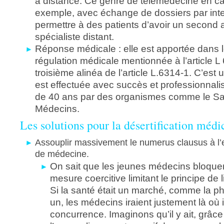
à distance. Ce genre de télémédecine en ca
exemple, avec échange de dossiers par inte
permettre à des patients d’avoir un second 
spécialiste distant.
Réponse médicale : elle est apportée dans l
régulation médicale mentionnée à l’article L
troisième alinéa de l’article L.6314-1. C’est 
est effectuée avec succès et professionnal
de 40 ans par des organismes comme le 
Médecins.
Les solutions pour la désertification médi
Assouplir massivement le numerus clausus à l’
de médecine.
On sait que les jeunes médecins bloquer
mesure coercitive limitant le principe de li
Si la santé était un marché, comme la p
un, les médecins iraient justement là où i
concurrence. Imaginons qu’il y ait, grâce