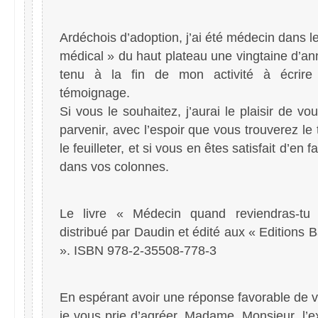
Ardéchois d’adoption, j’ai été médecin dans l
médical » du haut plateau une vingtaine d’ann
tenu à la fin de mon activité à écrire 
témoignage.
Si vous le souhaitez, j’aurai le plaisir de vou
parvenir, avec l’espoir que vous trouverez le
le feuilleter, et si vous en êtes satisfait d’en f
dans vos colonnes.
Le livre « Médecin quand reviendras-tu
distribué par Daudin et édité aux « Editions 
». ISBN 978-2-35508-778-3
En espérant avoir une réponse favorable de vo
je vous prie d’agréer, Madame, Monsieur, l’e