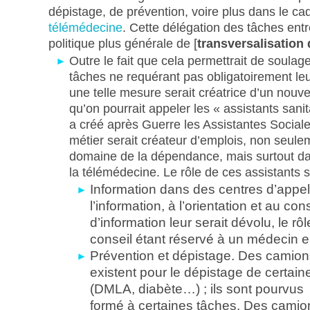
dépistage, de prévention, voire plus dans le cad
télémédecine
. Cette délégation des tâches ent
politique plus générale de [
transversalisation 
Outre le fait que cela permettrait de soula
tâches ne requérant pas obligatoirement l
une telle mesure serait créatrice d’un nouv
qu’on pourrait appeler les « assistants san
a créé après Guerre les Assistantes Socia
métier serait créateur d’emplois, non seule
domaine de la dépendance, mais surtout d
la télémédecine. Le rôle de ces assistants se
Information dans des centres d’appel
l’information, à l’orientation et au cons
d’information leur serait dévolu, le rôl
conseil étant réservé à un médecin 
Prévention et dépistage. Des camions
existent pour le dépistage de certai
(DMLA, diabète…) ; ils sont pourvus
formé à certaines tâches. Des camio