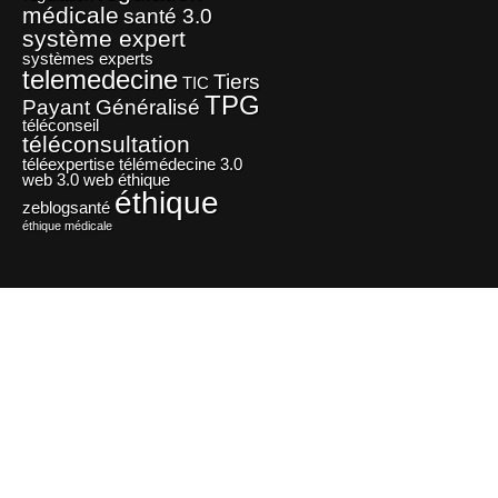
médicale
santé 3.0
système expert
systèmes experts
telemedecine
Tiers
TIC
TPG
Payant Généralisé
téléconseil
téléconsultation
téléexpertise
télémédecine 3.0
web 3.0
web éthique
éthique
zeblogsanté
éthique médicale