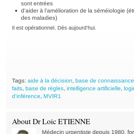
sont entrées
d’aider à l’amélioration de la séméiologie (
des maladies)
Il est opérationnel. Dès aujourd’hui.
Tags:
aide à la décision
,
base de connaissance
faits
,
base de règles
,
intelligence artificielle
,
logi
d'inférence
,
MVIR1
About Dr Loic ETIENNE
Médecin urgentiste depuis 1980, f