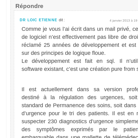
Répondre
DR LOIC ETIENNE
dit :
4 janvier 2013 à 19
Comme je vous l’ai écrit dans un mail privé, c
de logiciel n’est effectivement pas libre de droit
réclamé 25 années de développement et est
sur des principes de logique floue.
Le développement est fait en sql. Il n’uti
software existant, c’est une création pure from 
Il est actuellement dans sa version profe
destiné à la régulation des urgences, so
standard de Permanence des soins, soit dans 
d’urgence pour le tri des patients. Il est en
suspecter 230 diagnostics d’urgence simplemen
des symptômes exprimés par le patien
embarquable dans une mallette de télémédeci