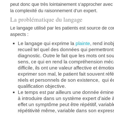
peut donc que très lointainement s’approcher avec
la complexité du raisonnement d’un expert.
La problématique du langage
Le langage utilisé par les patients est source de c
aspects :
Le langage qui exprime la
plainte
, rend inob
recueil tel quel des données qui permettront 
diagnostic. Outre le fait que les mots ont s
sens, ce qui en rend la compréhension mé
difficile, ils ont une valeur affective et émot
exprimer son mal, le patient fait souvent réf
réels et personnels de son existence, qui é
qualification objective.
Le temps est par ailleurs une donnée émi
à introduire dans un système expert d’aide à
effet un symptôme peut être répétitif, variab
répétitivité même, variable dans son expres