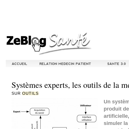
Systèmes experts, les outils de la 
SUR
OUTILS
Un systèm
produit de
artificiell
simuler l