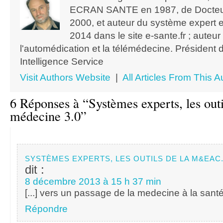
ECRAN SANTE en 1987, de Docteur
2000, et auteur du système expert 
2014 dans le site e-sante.fr ; auteu
l'automédication et la télémédecine. Président 
Intelligence Service
Visit Authors Website
|
All Articles From This A
6 Réponses à “Systèmes experts, les outi
médecine 3.0”
SYSTÈMES EXPERTS, LES OUTILS DE LA M&EAC.
dit :
8 décembre 2013 à 15 h 37 min
[...] vers un passage de la medecine à la santé 
Répondre