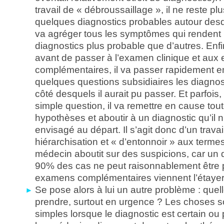
travail de « débroussaillage », il ne reste pl
quelques diagnostics probables autour des
va agréger tous les symptômes qui rendent 
diagnostics plus probable que d’autres. Enfin
avant de passer à l’examen clinique et au
complémentaires, il va passer rapidement e
quelques questions subsidiaires les diagnos
côté desquels il aurait pu passer. Et parfois
simple question, il va remettre en cause tou
hypothèses et aboutir à un diagnostic qu’il n
envisagé au départ. Il s’agit donc d’un travail
hiérarchisation et « d’entonnoir » aux terme
médecin aboutit sur des suspicions, car un 
90% des cas ne peut raisonnablement être p
examens complémentaires viennent l’étayer
Se pose alors à lui un autre problème : quel
prendre, surtout en urgence ? Les choses s
simples lorsque le diagnostic est certain ou