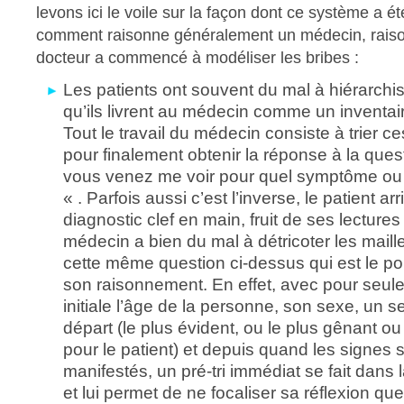
levons ici le voile sur la façon dont ce système a ét
comment raisonne généralement un médecin, rais
docteur a commencé à modéliser les bribes :
Les patients ont souvent du mal à hiérarchi
qu’ils livrent au médecin comme un inventair
Tout le travail du médecin consiste à trier c
pour finalement obtenir la réponse à la quest
vous venez me voir pour quel symptôme ou
« . Parfois aussi c’est l’inverse, le patient a
diagnostic clef en main, fruit de ses lectures 
médecin a bien du mal à détricoter les maill
cette même question ci-dessus qui est le po
son raisonnement. En effet, avec pour seule
initiale l’âge de la personne, son sexe, un
départ (le plus évident, ou le plus gênant ou
pour le patient) et depuis quand les signes 
manifestés, un pré-tri immédiat se fait dans
et lui permet de ne focaliser sa réflexion q