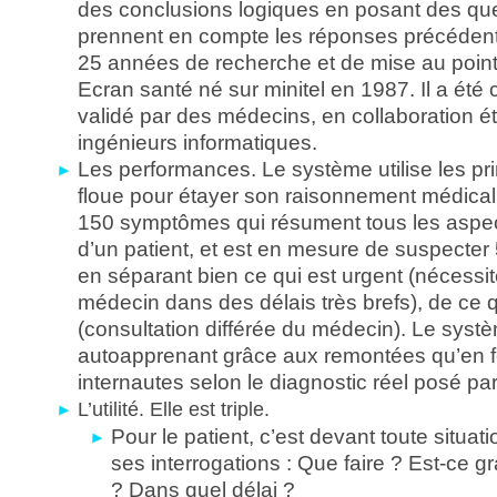
des conclusions logiques en posant des que
prennent en compte les réponses précédente
25 années de recherche et de mise au point
Ecran santé né sur minitel en 1987. Il a été 
validé par des médecins, en collaboration é
ingénieurs informatiques.
Les performances. Le système utilise les pr
floue pour étayer son raisonnement médical.
150 symptômes qui résument tous les aspect
d’un patient, et est en mesure de suspecter
en séparant bien ce qui est urgent (nécessi
médecin dans des délais très brefs), de ce q
(consultation différée du médecin). Le syst
autoapprenant grâce aux remontées qu’en f
internautes selon le diagnostic réel posé pa
L’utilité. Elle est triple.
Pour le patient, c’est devant toute situat
ses interrogations : Que faire ? Est-ce g
? Dans quel délai ?