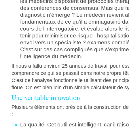
les médecins disposent de protocoles thérap
des conférences de consensus. Mais que fa
diagnostic n’émerge ? Le médecin revient a
fondamentaux de ce qu’il a emmagasiné dan
cours de l’interrogatoire, et évalue alors le ri
tenir pour minimiser ce risque : hospitalisati
envoi vers un spécialiste ? examens compl
C’est sur ces cas compliqués que s’exprime
l’intelligence du médecin.
Il nous a fallu environ 25 années de travail pour e
comprendre ce qui se passait dans notre propre tê
C’est de l’analyse fonctionnelle utilisant des princi
floue. On est bien loin d’un simple calculateur de 
Une véritable innovation
Plusieurs éléments ont présidé à la construction d
:
La qualité. Cet outil est intelligent, car il rai