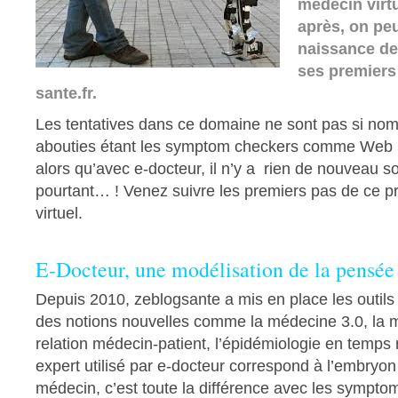
médecin virt
après, on peu
naissance de
ses premiers 
sante.fr.
Les tentatives dans ce domaine ne sont pas si nom
abouties étant les symptom checkers comme Web 
alors qu’avec e-docteur, il n’y a rien de nouveau sou
pourtant… ! Venez suivre les premiers pas de ce 
virtuel.
E-Docteur, une modélisation de la pensée
Depuis 2010, zeblogsante a mis en place les outils 
des notions nouvelles comme la médecine 3.0, la m
relation médecin-patient, l’épidémiologie en temps
expert utilisé par e-docteur correspond à l’embryo
médecin, c’est toute la différence avec les sympt