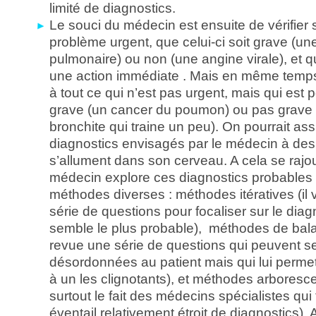
limité de diagnostics.
Le souci du médecin est ensuite de vérifier s
problème urgent, que celui-ci soit grave (un
pulmonaire) ou non (une angine virale), et qu
une action immédiate . Mais en même temps, 
à tout ce qui n’est pas urgent, mais qui est 
grave (un cancer du poumon) ou pas grave 
bronchite qui traine un peu). On pourrait ass
diagnostics envisagés par le médecin à des 
s’allument dans son cerveau. A cela se rajout
médecin explore ces diagnostics probables
méthodes diverses : méthodes itératives (il
série de questions pour focaliser sur le diagn
semble le plus probable), méthodes de bala
revue une série de questions qui peuvent s
désordonnées au patient mais qui lui permet
à un les clignotants), et méthodes arboresce
surtout le fait des médecins spécialistes qui 
éventail relativement étroit de diagnostics).