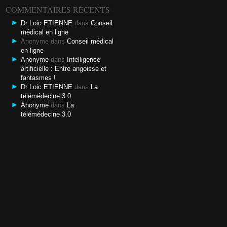
COMMENTAIRES RÉCENTS
Dr Loic ETIENNE
dans
Conseil
médical en ligne
Anonyme dans
Conseil médical
en ligne
Anonyme
dans
Intelligence
artificielle : Entre angoisse et
fantasmes !
Dr Loic ETIENNE
dans
La
télémédecine 3.0
Anonyme
dans
La
télémédecine 3.0