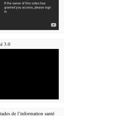
té 3.0
tades de l’information santé