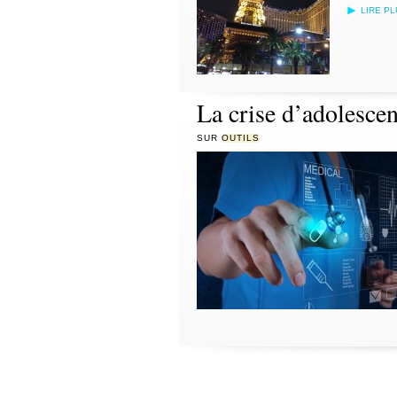
LIRE P
La crise d’adolesce
SUR
OUTILS