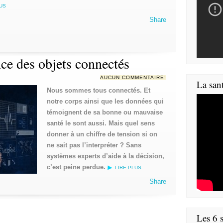
LUS
Share
nce des objets connectés
AUCUN COMMENTAIRE!
La san
Nous sommes tous connectés. Et
notre corps ainsi que les données qui
témoignent de sa bonne ou mauvaise
santé le sont aussi. Mais quel sens
donner à un chiffre de tension si on
ne sait pas l’interpréter ? Sans
systèmes experts d’aide à la décision,
c’est peine perdue.
LIRE PLUS
Share
Les 6 s