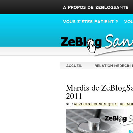
Mardis de ZeBlogSa
2011
SUR
ASPECTS ECONOMIQUES
,
RELATI