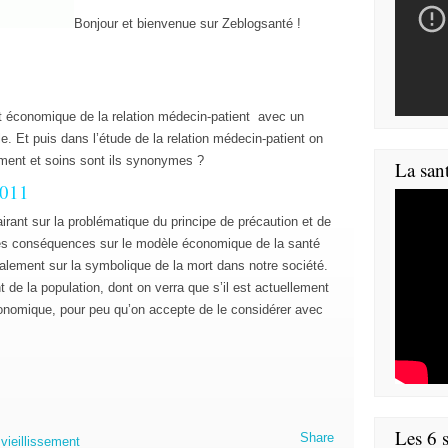
Bonjour et bienvenue sur Zeblogsanté !
ct économique de la relation médecin-patient avec un
ale. Et puis dans l’étude de la relation médecin-patient on
tement et soins sont ils synonymes ?
La san
2011
airant sur la problématique du principe de précaution et de
 Les conséquences sur le modèle économique de la santé
galement sur la symbolique de la mort dans notre société.
t de la population, dont on verra que s’il est actuellement
conomique, pour peu qu’on accepte de le considérer avec
Les 6 s
Share
,
vieillissement