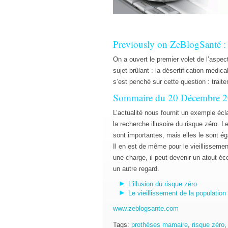
Previously on ZeBlogSanté :
On a ouvert le premier volet de l’aspe
sujet brûlant : la désertification médic
s’est penché sur cette question : trai
Sommaire du 20 Décembre 
L’actualité nous fournit un exemple écl
la recherche illusoire du risque zéro.
sont importantes, mais elles le sont é
Il en est de même pour le vieillissemen
une charge, il peut devenir un atout é
un autre regard.
L’illusion du risque zéro
Le vieillissement de la population
www.zeblogsante.com
Tags:
prothèses mamaire
,
risque zéro