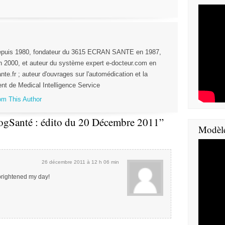
depuis 1980, fondateur du 3615 ECRAN SANTE en 1987,
n 2000, et auteur du système expert e-docteur.com en
nte.fr ; auteur d'ouvrages sur l'automédication et la
nt de Medical Intelligence Service
rom This Author
ogSanté : édito du 20 Décembre 2011”
Modèl
26 décembre 2011 à 12 h 06 min
 brightened my day!