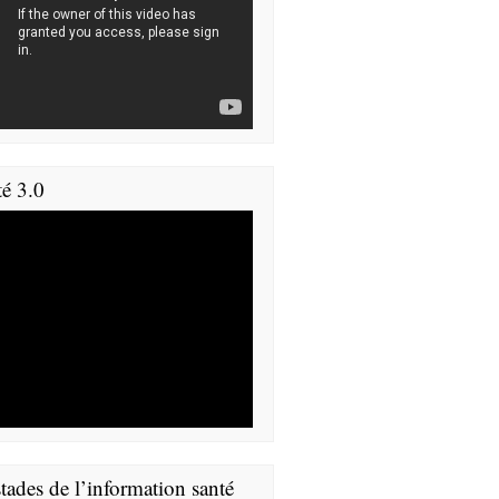
té 3.0
tades de l’information santé