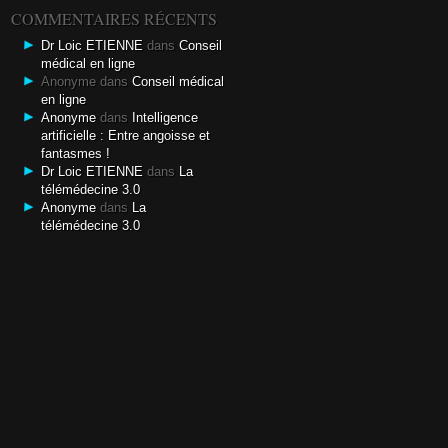
COMMENTAIRES RÉCENTS
Dr Loic ETIENNE
dans
Conseil
médical en ligne
Anonyme dans
Conseil médical
en ligne
Anonyme
dans
Intelligence
artificielle : Entre angoisse et
fantasmes !
Dr Loic ETIENNE
dans
La
télémédecine 3.0
Anonyme
dans
La
télémédecine 3.0