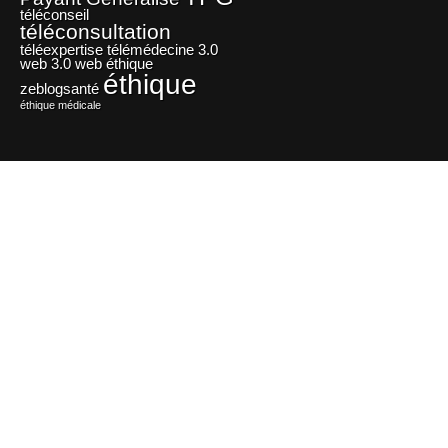
téléconseil
téléconsultation
téléexpertise
télémédecine 3.0
web 3.0
web éthique
éthique
zeblogsanté
éthique médicale