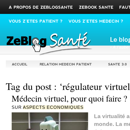
Tag du post : ‘régulateur virtuel
Médecin virtuel, pour quoi faire ?
SUR
ASPECTS ECONOMIQUES
La virtualité 
monde. La mé