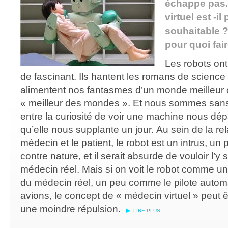
échappe pas
virtuel est -il
souhaitable ?
pour quoi fai
Les robots on
de fascinant. Ils hantent les romans de science fi
alimentent nos fantasmes d’un monde meilleur o
« meilleur des mondes ». Et nous sommes san
entre la curiosité de voir une machine nous dépa
qu’elle nous supplante un jour. Au sein de la rel
médecin et le patient, le robot est un intrus, u
contre nature, et il serait absurde de vouloir l’y 
médecin réel. Mais si on voit le robot comme un
du médecin réel, un peu comme le pilote autom
avions, le concept de « médecin virtuel » peut 
une moindre répulsion.
LIRE PLUS